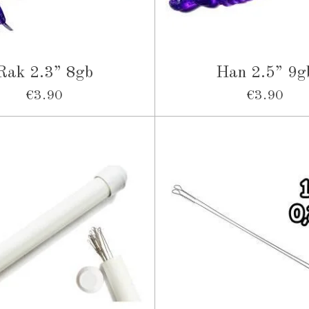
Rak 2.3” 8gb
Han 2.5” 9g
€3.90
€3.90