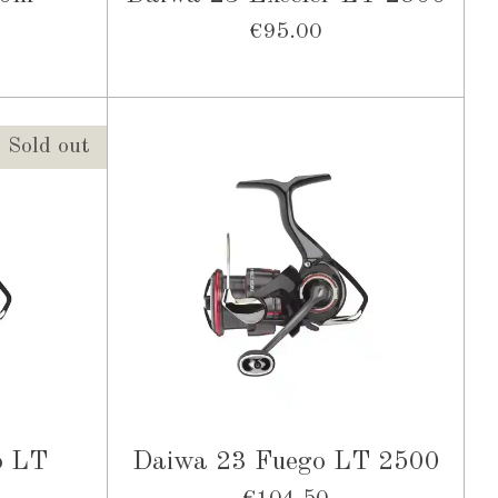
€95.00
Sold out
o LT
Daiwa 23 Fuego LT 2500