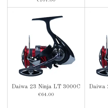
€107.00
Daiwa 23 Ninja LT 3000C
Daiwa 
€64.00