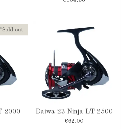
€104.50
Sold out
T 2000
Daiwa 23 Ninja LT 2500
€62.00