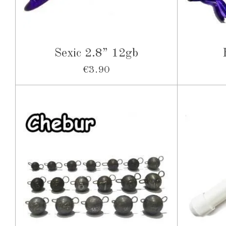
Sexic 2.8” 12gb
€3.90