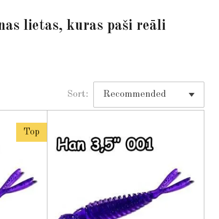
s lietas, kuras paši reāli
Sort:
Top