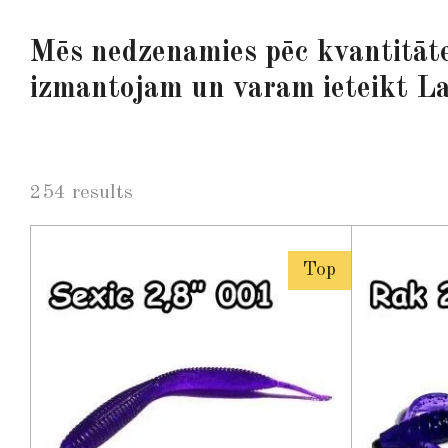
Mēs nedzenamies pēc kvantitāte
izmantojam un varam ieteikt La
254 results
Top