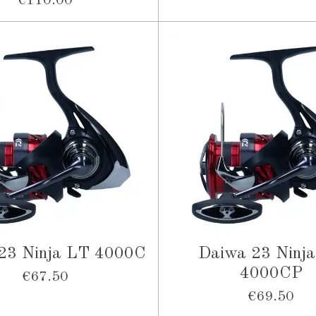
€110.00
23 Ninja LT 4000C
Daiwa 23 Ninj
4000CP
€67.50
€69.50