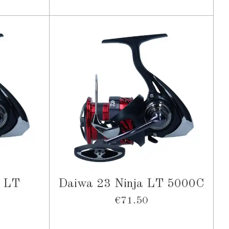
a LT
Daiwa 23 Ninja LT 5000C
€71.50