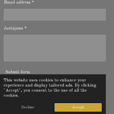
Email address *
Jautājums *
Submit form
This website uses cookies to enhance your
experience and display tailored ads. By clicking
"Accept", you consent to the use of all the
I
W
F
cookies.
n
h
a
© 2025 - 2026 Fishing Today Latvia
s
a
c
Powered by
Webador
t
t
e
Decline
Accept
a
s
b