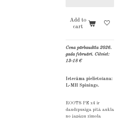
Add to
cart
Cena pārbaudīta 2026.
gada februārī. Citviet:
13-18 €
Ietecāma pielietošana:
L-MH Spinings.
ROOTS PE x4 ir
daudzpusīga pītā aukla
no japāņu zīmola