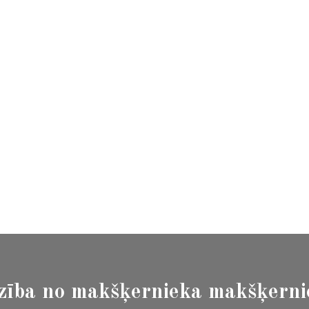
zība no makšķernieka makšķern