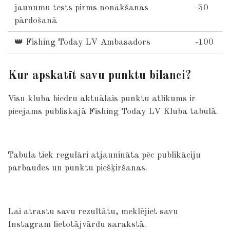
jaunumu tests pirms nonākšanas
-50
pārdošanā
👑 Fishing Today LV Ambasadors
-100
Kur apskatīt savu punktu bilanci?
Visu kluba biedru aktuālais punktu atlikums ir
pieejams publiskajā Fishing Today LV Kluba tabulā.
Tabula tiek regulāri atjaunināta pēc publikāciju
pārbaudes un punktu piešķiršanas.
Lai atrastu savu rezultātu, meklējiet savu
Instagram lietotājvārdu sarakstā.