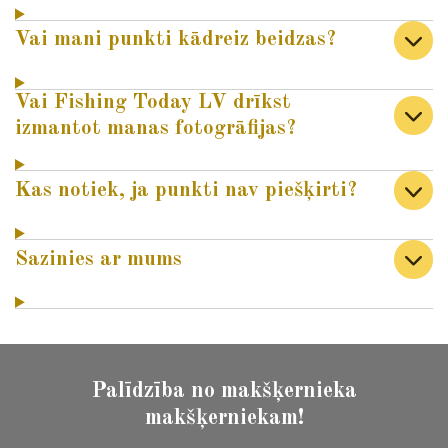
Vai mani punkti kādreiz beidzas?
Vai Fishing Today LV drīkst
izmantot manas fotogrāfijas?
Kas notiek, ja punkti nav piešķirti?
Sazinies ar mums
Palīdzība no makšķernieka
makšķerniekam!