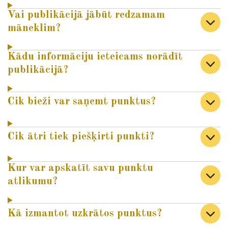
Vai publikācijā jābūt redzamam
māneklim?
Kādu informāciju ieteicams norādīt
publikācijā?
Cik bieži var saņemt punktus?
Cik ātri tiek piešķirti punkti?
Kur var apskatīt savu punktu
atlikumu?
Kā izmantot uzkrātos punktus?