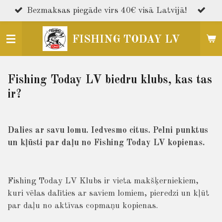
Skip
Bezmaksas piegāde virs 40€ visā Latvijā!
to
main
FISHING TODAY LV
content
Fishing Today LV biedru klubs, kas tas
ir?
Dalies ar savu lomu. Iedvesmo citus. Pelni punktus
un kļūsti par daļu no Fishing Today LV kopienas.
Fishing Today LV Klubs ir vieta makšķerniekiem,
kuri vēlas dalīties ar saviem lomiem, pieredzi un kļūt
par daļu no aktīvas copmaņu kopienas.