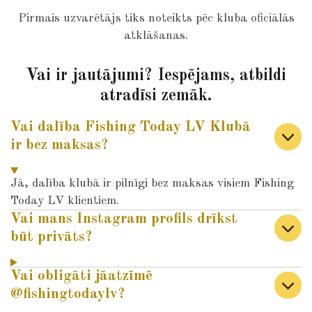
Pirmais uzvarētājs tiks noteikts pēc kluba oficiālās
atklāšanas.
Vai ir jautājumi? Iespējams, atbildi
atradīsi zemāk.
Vai dalība Fishing Today LV Klubā
ir bez maksas?
Jā, dalība klubā ir pilnīgi bez maksas visiem Fishing
Today LV klientiem.
Vai mans Instagram profils drīkst
būt privāts?
Vai obligāti jāatzīmē
@fishingtodaylv?