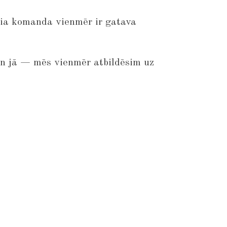
ia komanda vienmēr ir gatava
Un jā — mēs vienmēr atbildēsim uz