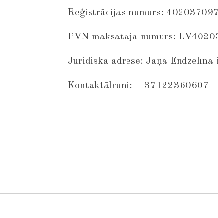
Reģistrācijas numurs: 40203709
PVN maksātāja numurs: LV402
Juridiskā adrese: Jāņa Endzelīna 
Kontaktālruni: +37122360607