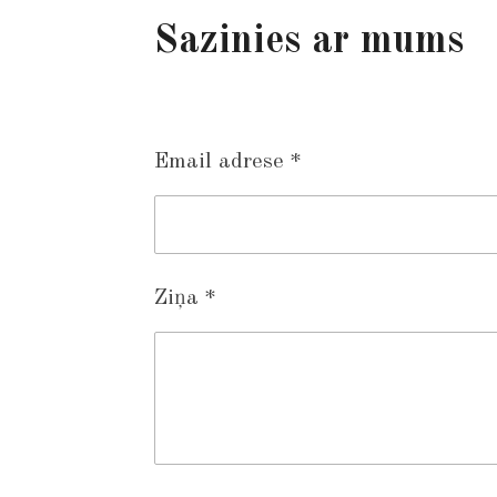
Sazinies ar mums
Email adrese *
Ziņa *