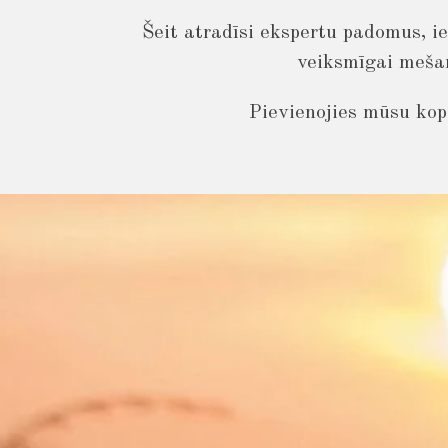
Šeit atradīsi ekspertu padomus, i
veiksmīgai mešan
Pievienojies mūsu kop