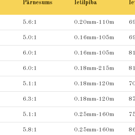
Pārnesums
Ietilpība
Ie
5.6:1
0.20mm-110m
6
5.0:1
0.16mm-105m
6
6.0:1
0.16mm-105m
8
6.0:1
0.18mm-215m
8
5.1:1
0.18mm-120m
7
6.3:1
0.18mm-120m
8
5.1:1
0.25mm-160m
7
5.8:1
0.25mm-160m
8