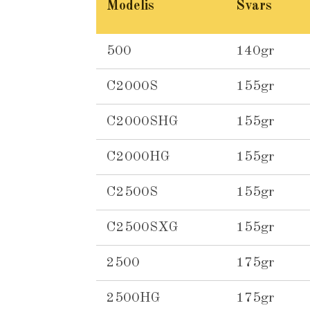
Modelis
Svars
500
140gr
C2000S
155gr
C2000SHG
155gr
C2000HG
155gr
C2500S
155gr
C2500SXG
155gr
2500
175gr
2500HG
175gr