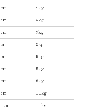
5cm
4kg
6cm
4kg
5cm
9kg
6cm
9kg
4cm
9kg
5cm
9kg
4cm
9kg
7cm
11kg
01cm
11kg