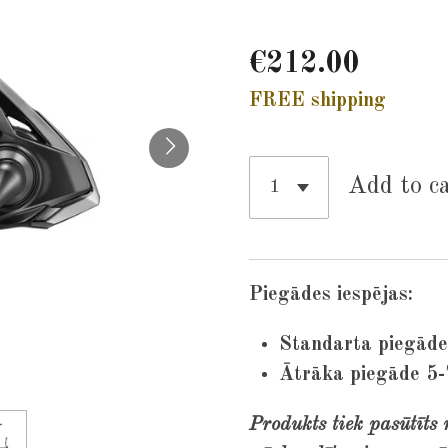
€212.00
FREE shipping
Add to c
Piegādes iespējas:
Standarta piegāde
Ātrāka piegāde 5-
Produkts tiek pasūtīts 