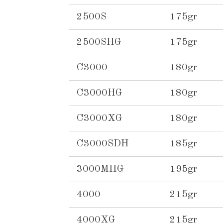
2500S
175gr
2500SHG
175gr
C3000
180gr
C3000HG
180gr
C3000XG
180gr
C3000SDH
185gr
3000MHG
195gr
4000
215gr
4000XG
215gr