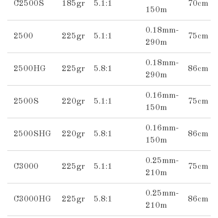
C2500S
185gr
5.1:1
70cm
150m
0.18mm-
2500
225gr
5.1:1
75cm
290m
0.18mm-
2500HG
225gr
5.8:1
86cm
290m
0.16mm-
2500S
220gr
5.1:1
75cm
150m
0.16mm-
2500SHG
220gr
5.8:1
86cm
150m
0.25mm-
C3000
225gr
5.1:1
75cm
210m
0.25mm-
C3000HG
225gr
5.8:1
86cm
210m