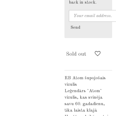
back in stock.
Send
Sold out
RB Atom šupojošais
vizulis
Leģendārs "Atom"
vizulis, kas svinēja
savu 60. gadadienu,
tika laista klajā