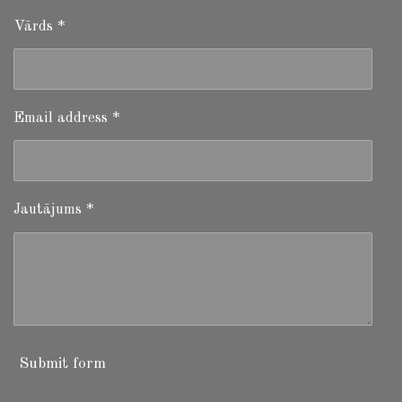
Vārds *
Email address *
Jautājums *
Submit form