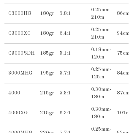
0.25mm-
C3000HG
180gr
5.8:1
86cm
210m
0.25mm-
C3000XG
180gr
6.4:1
94cm
210m
0.18mm-
C3000SDH
185gr
5.1:1
75cm
120m
0.25mm-
3000MHG
195gr
5.7:1
84cm
125m
0.30mm-
4000
215gr
5.3:1
87cm
180m
0.30mm-
4000XG
215gr
6.2:1
101cm
180m
0.25mm-
4000MHG
220gr
5.7:1
93cm