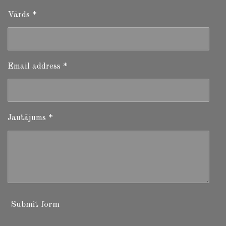
Vārds *
Email address *
Jautājums *
Submit form