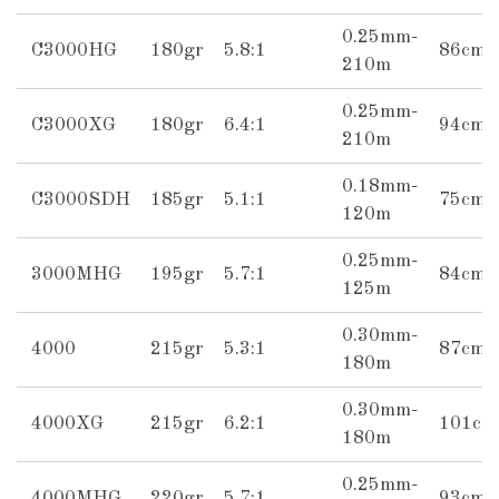
0.25mm-
C3000HG
180gr
5.8:1
86cm
210m
0.25mm-
C3000XG
180gr
6.4:1
94cm
210m
0.18mm-
C3000SDH
185gr
5.1:1
75cm
120m
0.25mm-
3000MHG
195gr
5.7:1
84cm
125m
0.30mm-
4000
215gr
5.3:1
87cm
180m
0.30mm-
4000XG
215gr
6.2:1
101cm
180m
0.25mm-
4000MHG
220gr
5.7:1
93cm