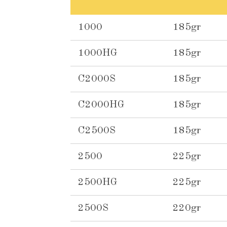
1000
185gr
1000HG
185gr
C2000S
185gr
C2000HG
185gr
C2500S
185gr
2500
225gr
2500HG
225gr
2500S
220gr