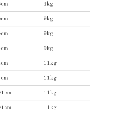
6cm
4kg
5cm
9kg
6cm
9kg
4cm
9kg
4cm
11kg
3cm
11kg
01cm
11kg
01cm
11kg