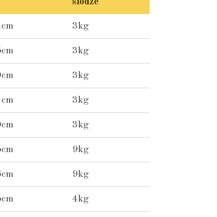
slodze
4cm
3kg
5cm
3kg
9cm
3kg
1cm
3kg
0cm
3kg
5cm
9kg
6cm
9kg
5cm
4kg