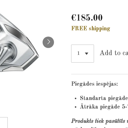
€185.00
FREE shipping
Add to c
Piegādes iespējas:
Standarta piegāde
Ātrāka piegāde 5-
Produkts tiek pasūtīts 