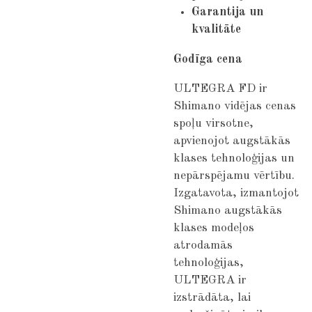
Garantija un
kvalitāte
Godīga cena
ULTEGRA FD ir
Shimano vidējas cenas
spoļu virsotne,
apvienojot augstākās
klases tehnoloģijas un
nepārspējamu vērtību.
Izgatavota, izmantojot
Shimano augstākās
klases modeļos
atrodamās
tehnoloģijas,
ULTEGRA ir
izstrādāta, lai