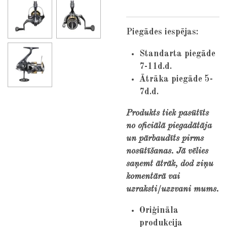
Piegādes iespējas:
Standarta piegāde
7-11d.d.
Ātrāka piegāde 5-
7d.d.
Produkts tiek pasūtīts
no oficiālā piegadātāja
un pārbaudīts pirms
nosūtīšanas. Jā vēlies
saņemt ātrāk, dod ziņu
komentārā vai
uzraksti/uzzvani mums.
Oriģināla
produkcija