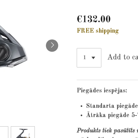
€132.00
FREE shipping
Add to c
Piegādes iespējas:
Standarta piegāde
Ātrāka piegāde 5-
Produkts tiek pasūtīts 