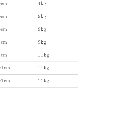
6cm
4kg
5cm
9kg
6cm
9kg
4cm
9kg
7cm
11kg
01cm
11kg
01cm
11kg