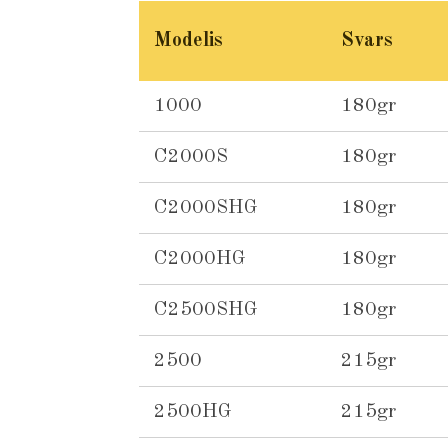
Modelis
Svars
1000
180gr
C2000S
180gr
C2000SHG
180gr
C2000HG
180gr
C2500SHG
180gr
2500
215gr
2500HG
215gr