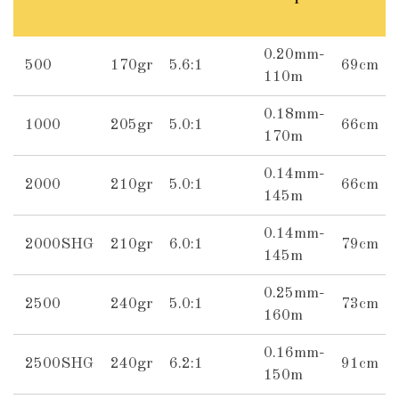
0.20mm-
500
170gr
5.6:1
69cm
110m
0.18mm-
1000
205gr
5.0:1
66cm
170m
0.14mm-
2000
210gr
5.0:1
66cm
145m
0.14mm-
2000SHG
210gr
6.0:1
79cm
145m
0.25mm-
2500
240gr
5.0:1
73cm
160m
0.16mm-
2500SHG
240gr
6.2:1
91cm
150m