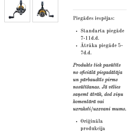
Piegādes iespējas:
Standarta piegāde
7-11d.d.
Ātrāka piegāde 5-
7d.d.
Produkts tiek pasūtīts
no oficiālā piegadātāja
un pārbaudīts pirms
nosūtīšanas. Jā vēlies
saņemt ātrāk, dod ziņu
komentārā vai
uzraksti/uzzvani mums.
Oriģināla
produkcija