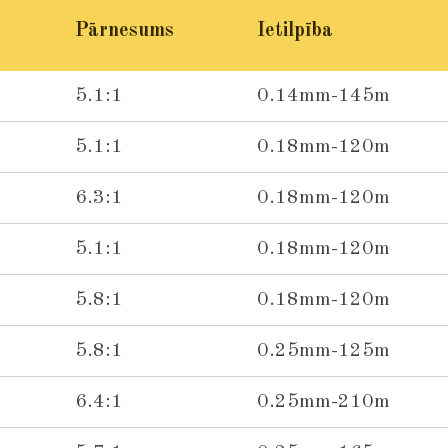
e
e
e
Pārnesums
Ietilpība
5.1:1
0.14mm-145m
5.1:1
0.18mm-120m
6.3:1
0.18mm-120m
5.1:1
0.18mm-120m
5.8:1
0.18mm-120m
5.8:1
0.25mm-125m
6.4:1
0.25mm-210m