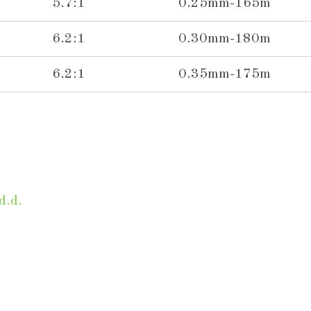
5.7:1
0.25mm-165m
6.2:1
0.30mm-180m
6.2:1
0.35mm-175m
d.d.