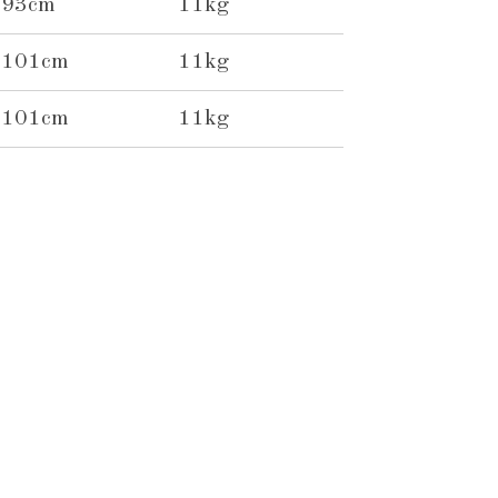
93cm
11kg
101cm
11kg
101cm
11kg