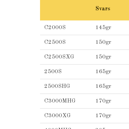
Svars
C2000S
145gr
C2500S
150gr
C2500SXG
150gr
2500S
165gr
2500SHG
165gr
C3000MHG
170gr
C3000XG
170gr