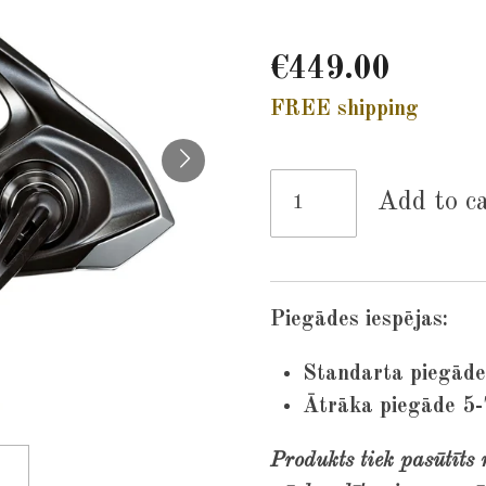
€449.00
FREE shipping
Add to c
Piegādes iespējas:
Standarta piegāde
Ātrāka piegāde 5-
Produkts tiek pasūtīts 