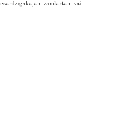
piesardzīgākajam zandartam vai